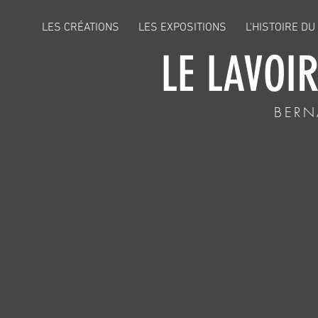
LES CRÉATIONS
LES EXPOSITIONS
L'HISTOIRE DU
LE LAVOI
BERN